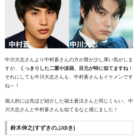
中川大志さんより中村蒼さんの方が唇が少し厚い気がしま
すが、
くっきりした二重や涙袋、目元が特に似てますね
！
それにしても中川大志さんも、中村蒼さんもイケメンです
ね～！
個人的には先ほど紹介した福士蒼汰さんと同じくらい、中
川大志さんと中村蒼さんも似てるなと感じました！
鈴木伸之(すずきのぶゆき)