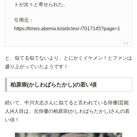
トが次々と寄せられた。
引用元：
https://times.abema.tv/articles/-/7017145?page=1
と、似てる似てないより、とにかくイケメン！とファンは
盛り上がっていたようです！
柏原崇(かしわばらたかし)の若い頃
続いて、中川大志さんに似てると言われている俳優(芸能
人)4人目は、元俳優の柏原崇(かしわばらたかし)さんの若
い頃！