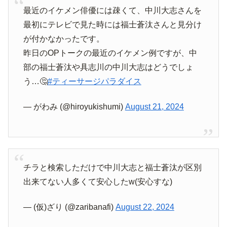
最近のイケメン俳優には疎くて、中川大志さんを
最初にテレビで見た時には福士蒼汰さんと見分け
が付かなかったです。
昨日のOPトークの最近のイケメン例ですが、中
部の福士蒼汰や具志川の中川大志はどうでしょ
う…🤔
#ティーサージパラダイス
— がわみ (@hiroyukishumi)
August 21, 2024
チラと検索しただけで中川大志と福士蒼汰が区別
出来てない人多くて安心したw(安心すな)
— (仮)ざり (@zaribanafi)
August 22, 2024