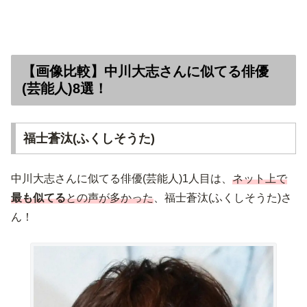
【画像比較】中川大志さんに似てる俳優
(芸能人)8選！
福士蒼汰(ふくしそうた)
中川大志さんに似てる俳優(芸能人)1人目は、
ネット上で
最も似てる
との声が多かった
、福士蒼汰(ふくしそうた)さ
ん！