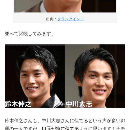
出典：
クランクイン！
並べて比較してみます、
鈴木伸之さんも、中川大志さんに似てるという声が多い俳
優の一人ですが、
口元が特に似てる
ように思います！ナチ