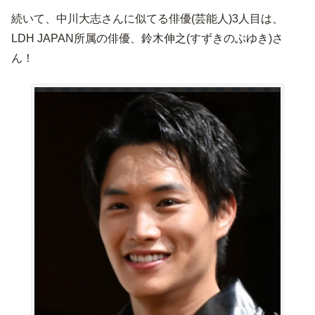
続いて、中川大志さんに似てる俳優(芸能人)3人目は、
LDH JAPAN所属の俳優、鈴木伸之(すずきのぶゆき)さ
ん！