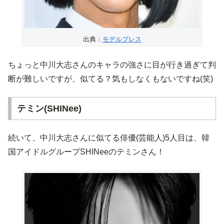
出典：
モデルプレス
ちょっと中川大志さんのキャラの強さに目が行き過ぎて判
断が難しいですが、似てる？気もしなくもないですね(笑)
テミン(SHINee)
続いて、中川大志さんに似てる俳優(芸能人)5人目は、韓
国アイドルグループSHINeeのテミンさん！