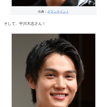
出典：
クランクイン！
そして、中川大志さん！