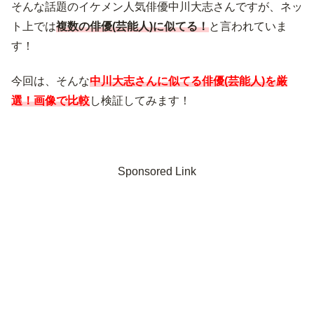
そんな話題のイケメン人気俳優中川大志さんですが、ネッ
ト上では
複数の俳優(芸能人)に似てる！
と言われていま
す！
今回は、そんな
中川大志さんに似てる俳優(芸能人)を厳
選！画像で比較
し検証してみます！
Sponsored Link