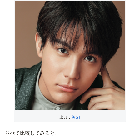
出典：
美ST
並べて比較してみると、