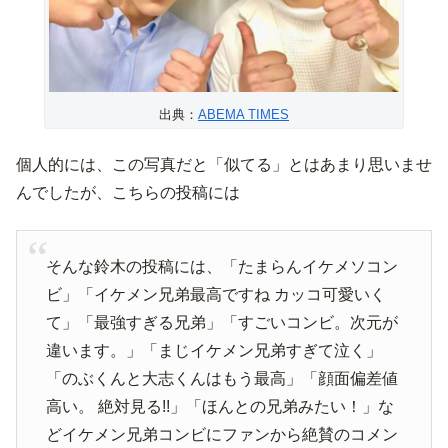
出典：
ABEMA TIMES
個人的には、この写真だと「似てる」とはあまり思いませ
んでしたが、こちらの投稿には
そんな鈴木の投稿には、「たまらんイケメソコン
ビ」「イケメン兄弟最高ですね カッコ可愛いく
て」「最強すぎる兄弟」「すごいコンビ。次元が
違います。」「まじイケメン兄弟すぎて泣く」
「のぶくんと大志くんはもう最高」「顔面偏差値
高い。 絶対見る!!」「ほんとの兄弟みたい！」な
どイケメン兄弟コンビにファンから絶賛のコメン