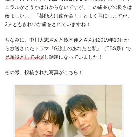
ュラルかどうかは分からないですが、この歯並びの良さは
羨ましい…。「芸能人は歯が命！」とよく耳にしますが、
2人ともきれいな歯をされていますね！
ちなみに、中川大志さんと鈴木伸之さんは2019年10月か
ら放送されたドラマ『G線上のあなたと私』（TBS系）で
兄弟役として共演
し話題になっていました！
その際、投稿された写真がこちら！