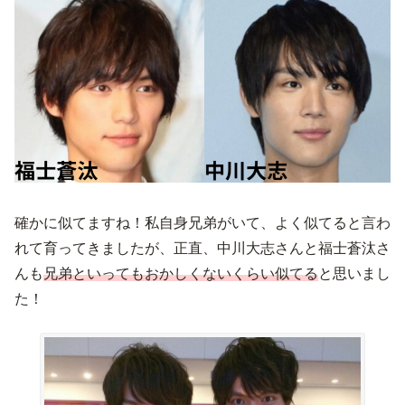
確かに似てますね！私自身兄弟がいて、よく似てると言わ
れて育ってきましたが、正直、中川大志さんと福士蒼汰さ
んも
兄弟といってもおかしくないくらい似てる
と思いまし
た！