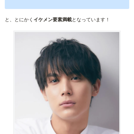
と、とにかく
イケメン要素満載
となっています！