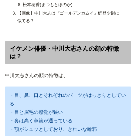
松本穂香(まつもとほのか)
【画像】中川大志は『ゴールデンカムイ』鯉登少尉に
似てる？
イケメン俳優・中川大志さんの顔の特徴
は？
中川大志さんの顔の特徴は、
・目、鼻、口とそれぞれのパーツがはっきりとしてい
る
・目と眉毛の感覚が狭い
・鼻は高く鼻筋が通っている
・顎がシュッとしており、きれいな輪郭