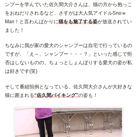
ンプーを学んでいた佐久間大介さんは、猫の方から抱っこ
をおねだりされるなど、さすがは大人気アイドルSnoｗ
Man！と言わんばかりに
猫をも魅了する姿
が放送されてい
ました！
ちなみに我が家の愛犬のシャンプーは自宅で行っているの
ですが、「え～、シャンプー・・・？」といった感じで拒
否はしないものの、ちょっとしょんぼりする愛犬の姿が私
は好きです(笑)
そして番組恒例となっている、佐久間大介さんが大好きな
猫に囲まれる
“佐久間バイキング”
の姿も！