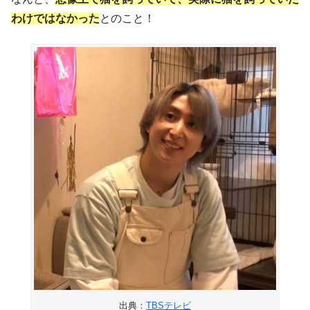
わけではなかった
とのこと！
出典：
TBSテレビ