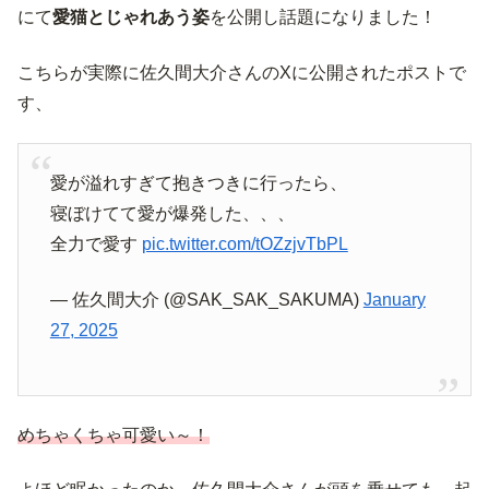
にて
愛猫とじゃれあう姿
を公開し話題になりました！
こちらが実際に佐久間大介さんのXに公開されたポストで
す、
愛が溢れすぎて抱きつきに行ったら、
寝ぼけてて愛が爆発した、、、
全力で愛す
pic.twitter.com/tOZzjvTbPL
— 佐久間大介 (@SAK_SAK_SAKUMA)
January
27, 2025
めちゃくちゃ可愛い～！