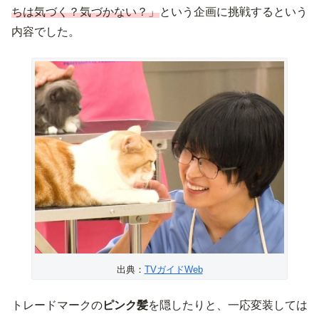
ちは気づく？気づかない？」
という企画に挑戦するという
内容でした。
出典：
TVガイドWeb
トレードマークの
ピンク髪
を隠したりと、一応変装しては