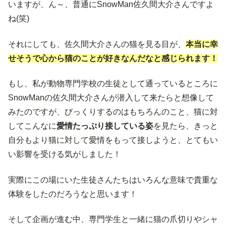
いますが、ん～、普通にSnowMan佐久間大介さんですよ
ね(笑)
それにしても、佐久間大介さんの猫を見る目が、
本当に幸
せそうで心から猫のことが好きなんだなと感じられます！
もし、私が動物専門学校の生徒として通っているところに
SnowManの佐久間大介さんが潜入して来たらと想像して
みたのですが、びっくりするのはもちろんのこと、猫に対
してこんなに
愛情たっぷり接している姿
を見たら、きっと
自分もより猫に対して愛情をもって接しようと、とてもい
い影響を受ける気がしました！
実際にこの場にいた生徒さんたちはいろんな意味で貴重な
体験をしたのだろうなと思います！
そして企画が進む中、専門学生と一緒に猫の爪切りやシャ