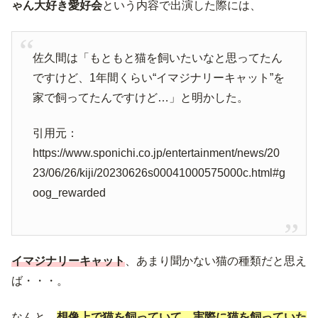
ゃん大好き愛好会
という内容で出演した際には、
佐久間は「もともと猫を飼いたいなと思ってたん
ですけど、1年間くらい“イマジナリーキャット”を
家で飼ってたんですけど…」と明かした。
引用元：
https://www.sponichi.co.jp/entertainment/news/20
23/06/26/kiji/20230626s00041000575000c.html#g
oog_rewarded
イマジナリーキャット
、あまり聞かない猫の種類だと思え
ば・・・。
なんと、
想像上で猫を飼っていて、実際に猫を飼っていた