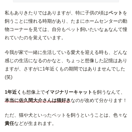
私もありきたりではありますが、特に子供の頃は
ペット
を
飼うことに憧れる時期があり、たまにホームセンターの動
物コーナーを見ては、自分もペット飼いたいなぁなんて憧
れていたのを覚えています。
今我が家で一緒に生活している愛犬を迎える時も、どんな
感じの生活になるのかなと、ちょっと想像した記憶はあり
ますが、さすがに1年近くもの期間ではありませんでした
(笑)
1年近く
も想像上で
イマジナリーキャット
を飼うなんて、
本当に佐久間大介さんは猫好き
なのが改めて分かります！
ただ、猫や犬といったペットを飼うということは、色々な
責任
などが生まれます。