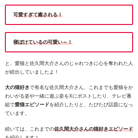
可愛すぎて癒される！
寝ぼけているの可愛い～！
と、愛猫と佐久間大介さんのじゃれつきに心を奪われた人
が続出していましたよ！
大の猫好き
で有名な佐久間大介さん、これまでも愛猫をか
わいがる姿や一緒に遊ぶ姿をXにポストしたり、テレビ番
組で
愛猫エピソード
を紹介したりと、たびたび話題になっ
ています。
続いては、これまでの
佐久間大介さんの猫好きエピソード
を紹介します！