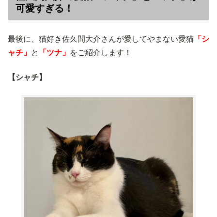
可愛すぎる！
最後に、猫好き佐久間大介さんが愛してやまない愛猫
「シ
ャチ」
と
「ツナ」
をご紹介します！
【シャチ】