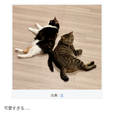
出典：
X
可愛すぎる…。