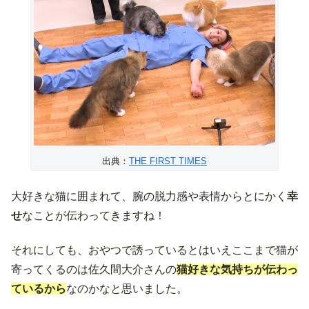
出典：
THE FIRST TIMES
大好きな猫に囲まれて、腕の脱力感や表情からとにかく
幸
せ
なことが伝わってきますね！
それにしても、おやつで誘っているとはいえここまで猫が
寄ってくるのは佐久間大介さんの
猫好きな気持ちが伝わっ
ているから
なのかなと思いました。