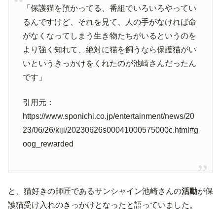
「保護猫を預かってる、番組でいろいろやってい
るんですけど、それを見て、人の手がなければ命
がなくなってしまう生き物たちがいるというのを
より強く知れて、絶対に猫を飼うなら保護猫がい
いというきっかけをくれたのが池崎さんだったん
です」
引用元：
https://www.sponichi.co.jp/entertainment/news/20
23/06/26/kiji/20230626s00041000575000c.html#g
oog_rewarded
と、猫好きの師匠であるサンシャイン池崎さんの
活動
が保
護猫受け入れのきっかけとなったと語っていました。