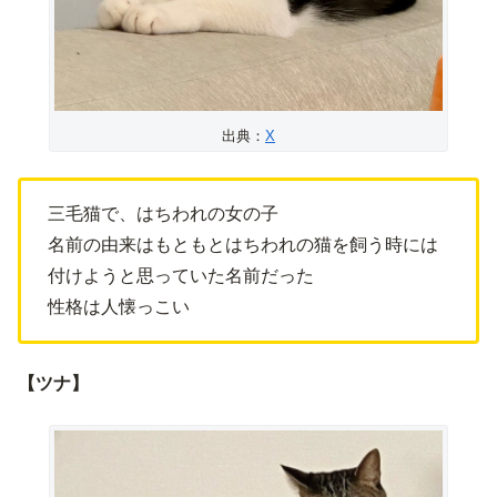
出典：
X
三毛猫で、はちわれの女の子
名前の由来はもともとはちわれの猫を飼う時には
付けようと思っていた名前だった
性格は人懐っこい
【ツナ】