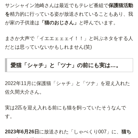
サンシャイン池崎さんは最近でもテレビ番組で
保護猫活動
を
精力的に行っている姿が放送されていることもあり、我
が家の子供達は
「猫のおじさん」
と呼んでいます。
まさか大声で「イエエェェェイ！！」と叫ぶネタをする人
だとは思っていないかもしれません(笑)
愛猫「シャチ」と「ツナ」の前にも実は…。
2022年11月に保護猫「シャチ」と「ツナ」を迎え入れた
佐久間大介さん。
実は2匹を迎え入れる前にも猫を飼っていたそうなんで
す。
2023年6月26日
に放送された「しゃべくり007」に、
猫ち