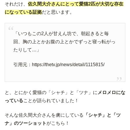
それだけ、
佐久間大介さんにとって愛猫2匹が大切な存在
になっている証拠
だと思います。
「いつもこの2人が甘えん坊で、朝起きると毎
回、胸の上とかお腹の上とかでずっと寝っ転がっ
たりして…」
引用元：https://thetv.jp/news/detail/1115815/
と、とにかく愛猫の「シャチ」と「ツナ」に
メロメロにな
っている
ことが語られていました！
そんな佐久間大介さんを虜にしている
「シャチ」と「ツ
ナ」のツーショット
がこちら！