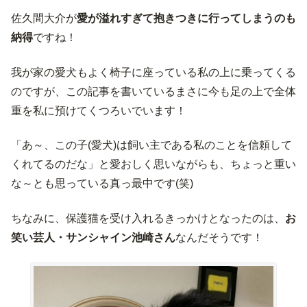
佐久間大介が
愛が溢れすぎて抱きつきに行ってしまうのも
納得
ですね！
我が家の愛犬もよく椅子に座っている私の上に乗ってくる
のですが、この記事を書いているまさに今も足の上で全体
重を私に預けてくつろいでいます！
「あ～、この子(愛犬)は飼い主である私のことを信頼して
くれてるのだな」と愛おしく思いながらも、ちょっと重い
な～とも思っている真っ最中です(笑)
ちなみに、保護猫を受け入れるきっかけとなったのは、
お
笑い芸人・サンシャイン池崎さん
なんだそうです！