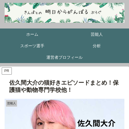
ホーム
芸能人
スポーツ選手
分析
運営者プロフィール
PR
佐久間大介の猫好きエピソードまとめ！保
護猫や動物専門学校他！
芸能人