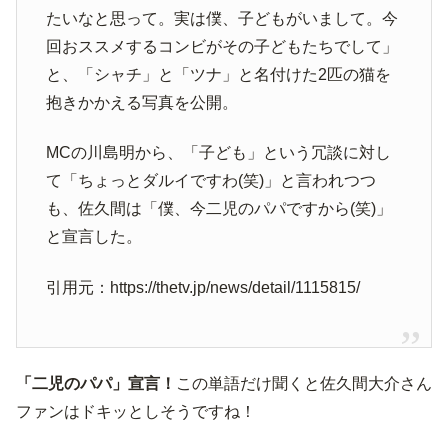
たいなと思って。実は僕、子どもがいまして。今
回おススメするコンビがその子どもたちでして」
と、「シャチ」と「ツナ」と名付けた2匹の猫を
抱きかかえる写真を公開。
MCの川島明から、「子ども」という冗談に対し
て「ちょっとダルイですわ(笑)」と言われつつ
も、佐久間は「僕、今二児のパパですから(笑)」
と宣言した。
引用元：https://thetv.jp/news/detail/1115815/
「二児のパパ」宣言！
この単語だけ聞くと佐久間大介さん
ファンはドキッとしそうですね！